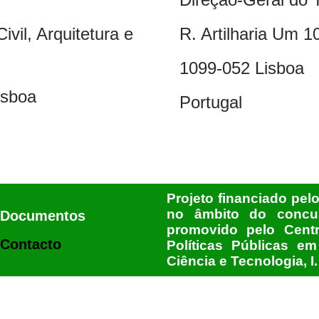
vil, Arquitetura e
R. Artilharia Um 1
1099-052 Lisboa
isboa
Portugal
Projeto financiado pel
no âmbito do concur
Documentos
promovido pelo Cent
Contacto
Políticas Públicas e
Ciência e Tecnologia, I.