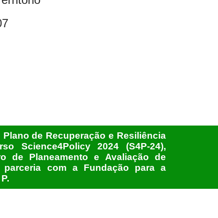
07
o Plano de Recuperação e Resiliência
so Science4Policy 2024 (S4P-24),
ro de Planeamento e Avaliação de
m parceria com a Fundação para a
 P.