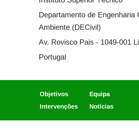
Departamento de Engenharia Ci
Ambiente (DECivil)
Av. Rovisco Pais - 1049-001 L
Portugal
Main
Objetivos
Equipa
Intervenções
Notícias
navigation